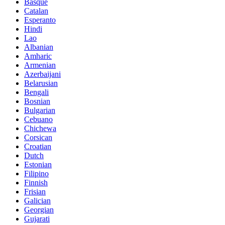
Basque
Catalan
Esperanto
Hindi
Lao
Albanian
Amharic
Armenian
Azerbaijani
Belarusian
Bengali
Bosnian
Bulgarian
Cebuano
Chichewa
Corsican
Croatian
Dutch
Estonian
Filipino
Finnish
Frisian
Galician
Georgian
Gujarati