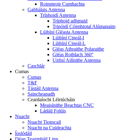
Roinnteoir Cumhachta
Gabhálais Antenna
Tríphoidí Antenna
Tríphoid adhmaid
Tripóidí Cóimhiotal Alúmanaim
Lúibíní Gléasta Antenna
Lúibíní Cineál-I
Lúibíní Cineál-L
Gléas Athraithe Polaraithe
Gléas Rothlach 360°
Uirlisí Ailínithe Antenna
Caschlár
Cumas
Cumas
T&F
Tástáil Antenna
Saincheapadh
Ceardaíocht Léiriúcháin
Meaisínithe Beachtas CNC
Ládáil Folúis
Nuacht
Nuacht Tionscail
Nuacht na Cuideachta
Íoslódáil
Déan Teagmháil Linn