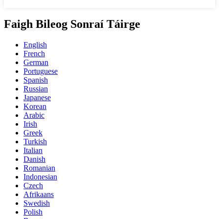
Faigh Bileog Sonraí Táirge
English
French
German
Portuguese
Spanish
Russian
Japanese
Korean
Arabic
Irish
Greek
Turkish
Italian
Danish
Romanian
Indonesian
Czech
Afrikaans
Swedish
Polish