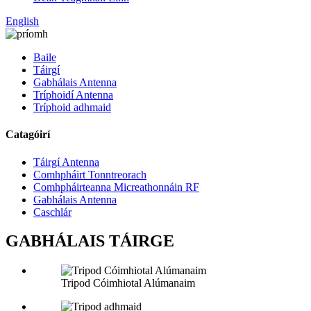
English
Baile
Táirgí
Gabhálais Antenna
Tríphoidí Antenna
Tríphoid adhmaid
Catagóirí
Táirgí Antenna
Comhpháirt Tonntreorach
Comhpháirteanna Micreathonnáin RF
Gabhálais Antenna
Caschlár
GABHÁLAIS TÁIRGE
Tripod Cóimhiotal Alúmanaim