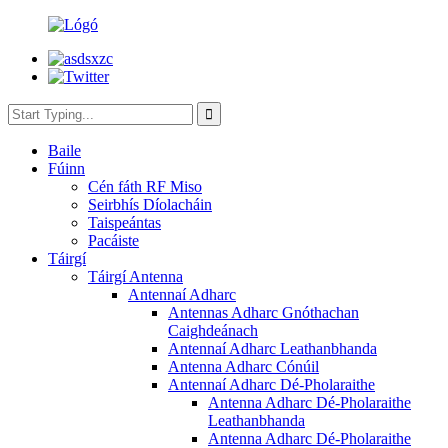
Baile
Fúinn
Cén fáth RF Miso
Seirbhís Díolacháin
Taispeántas
Pacáiste
Táirgí
Táirgí Antenna
Antennaí Adharc
Antennas Adharc Gnóthachan
Caighdeánach
Antennaí Adharc Leathanbhanda
Antenna Adharc Cónúil
Antennaí Adharc Dé-Pholaraithe
Antenna Adharc Dé-Pholaraithe
Leathanbhanda
Antenna Adharc Dé-Pholaraithe