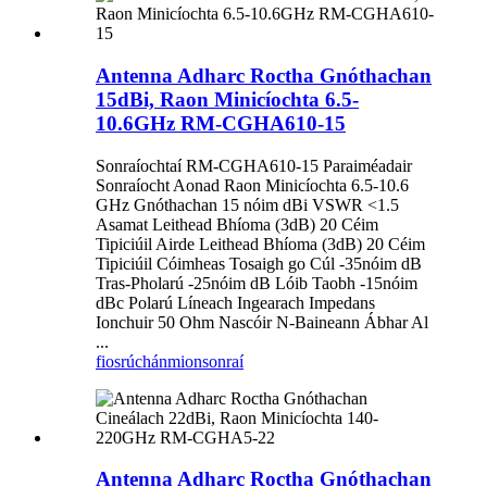
Antenna Adharc Roctha Gnóthachan
15dBi, Raon Minicíochta 6.5-
10.6GHz RM-CGHA610-15
Sonraíochtaí RM-CGHA610-15 Paraiméadair
Sonraíocht Aonad Raon Minicíochta 6.5-10.6
GHz Gnóthachan 15 nóim dBi VSWR <1.5
Asamat Leithead Bhíoma (3dB) 20 Céim
Tipiciúil Airde Leithead Bhíoma (3dB) 20 Céim
Tipiciúil Cóimheas Tosaigh go Cúl -35nóim dB
Tras-Pholarú -25nóim dB Lóib Taobh -15nóim
dBc Polarú Líneach Ingearach Impedans
Ionchuir 50 Ohm Nascóir N-Baineann Ábhar Al
...
fiosrúchán
mionsonraí
Antenna Adharc Roctha Gnóthachan