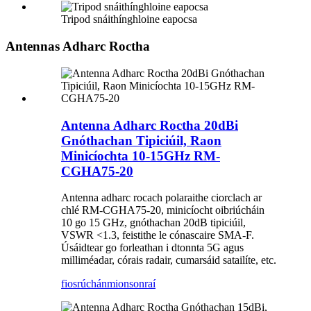
Tripod snáithínghloine eapocsa
Antennas Adharc Roctha
Antenna Adharc Roctha 20dBi
Gnóthachan Tipiciúil, Raon
Minicíochta 10-15GHz RM-
CGHA75-20
Antenna adharc rocach polaraithe ciorclach ar
chlé RM-CGHA75-20, minicíocht oibriúcháin
10 go 15 GHz, gnóthachan 20dB tipiciúil,
VSWR <1.3, feistithe le cónascaire SMA-F.
Úsáidtear go forleathan i dtonnta 5G agus
milliméadar, córais radair, cumarsáid satailíte, etc.
fiosrúchán
mionsonraí