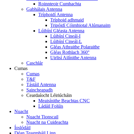
Roinnteoir Cumhachta
Gabhálais Antenna
Tríphoidí Antenna
Tríphoid adhmaid
Tripóidí Cóimhiotal Alúmanaim
Lúibíní Gléasta Antenna
Lúibíní Cineál-I
Lúibíní Cineál-L
Gléas Athraithe Polaraithe
Gléas Rothlach 360°
Uirlisí Ailínithe Antenna
Caschlár
Cumas
Cumas
T&F
Tástáil Antenna
Saincheapadh
Ceardaíocht Léiriúcháin
Meaisínithe Beachtas CNC
Ládáil Folúis
Nuacht
Nuacht Tionscail
Nuacht na Cuideachta
Íoslódáil
Déan Teagmháil Linn