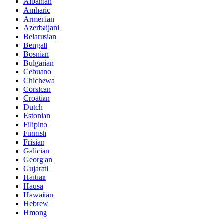
Albanian
Amharic
Armenian
Azerbaijani
Belarusian
Bengali
Bosnian
Bulgarian
Cebuano
Chichewa
Corsican
Croatian
Dutch
Estonian
Filipino
Finnish
Frisian
Galician
Georgian
Gujarati
Haitian
Hausa
Hawaiian
Hebrew
Hmong