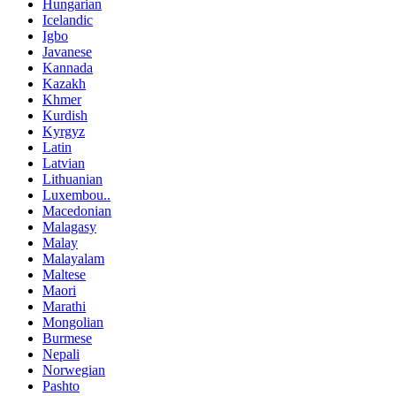
Hungarian
Icelandic
Igbo
Javanese
Kannada
Kazakh
Khmer
Kurdish
Kyrgyz
Latin
Latvian
Lithuanian
Luxembou..
Macedonian
Malagasy
Malay
Malayalam
Maltese
Maori
Marathi
Mongolian
Burmese
Nepali
Norwegian
Pashto