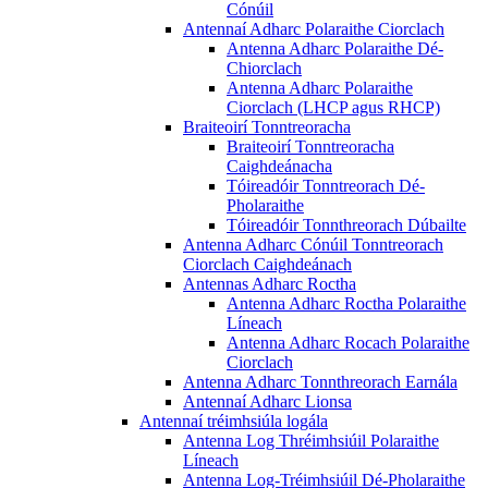
Cónúil
Antennaí Adharc Polaraithe Ciorclach
Antenna Adharc Polaraithe Dé-
Chiorclach
Antenna Adharc Polaraithe
Ciorclach (LHCP agus RHCP)
Braiteoirí Tonntreoracha
Braiteoirí Tonntreoracha
Caighdeánacha
Tóireadóir Tonntreorach Dé-
Pholaraithe
Tóireadóir Tonnthreorach Dúbailte
Antenna Adharc Cónúil Tonntreorach
Ciorclach Caighdeánach
Antennas Adharc Roctha
Antenna Adharc Roctha Polaraithe
Líneach
Antenna Adharc Rocach Polaraithe
Ciorclach
Antenna Adharc Tonnthreorach Earnála
Antennaí Adharc Lionsa
Antennaí tréimhsiúla logála
Antenna Log Thréimhsiúil Polaraithe
Líneach
Antenna Log-Tréimhsiúil Dé-Pholaraithe