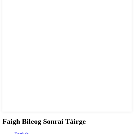
Faigh Bileog Sonraí Táirge