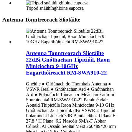
Tripod snáithínghloine eapocsa
Antenna Tonntreorach Sliotáilte
Antenna Tonntreorach Sliotáilte
22dBi Gnóthachan Tipiciúil, Raon
Minicíochta 9-10GHz
Eagarthóireacht RM-SWA910-22
Gnéithe ● Oiriúnach do Thomhais Antenna ●
VSWR Íseal ● Gnóthachan Ard ● Gnóthachan
Ard ● Polaraíocht Líneach ● Meáchan Éadrom
Sonraíochtaí RM-SWA910-22 Paraiméadair
Aonaid Thipiciúla Raon Minicíochta 9-10 GHz
Gnóthachan 22 Tipiciúil. dBi VSWR 2 Tipiciúil
Polaraíocht Líneach 3dB Bandaleithead Plána E:
27.8 ° H Plána: 6.2 Nascóir SMA-F Ábhar
Cóireáil Al Ocsaíd Seoltaí Méid 260*89*20 mm
Meáchan 0.15 Kg Cumhacht...