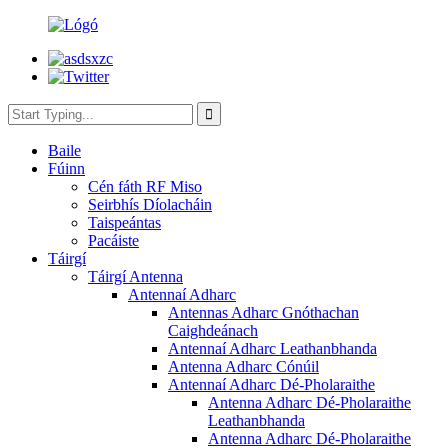
Baile
Fúinn
Cén fáth RF Miso
Seirbhís Díolacháin
Taispeántas
Pacáiste
Táirgí
Táirgí Antenna
Antennaí Adharc
Antennas Adharc Gnóthachan
Caighdeánach
Antennaí Adharc Leathanbhanda
Antenna Adharc Cónúil
Antennaí Adharc Dé-Pholaraithe
Antenna Adharc Dé-Pholaraithe
Leathanbhanda
Antenna Adharc Dé-Pholaraithe