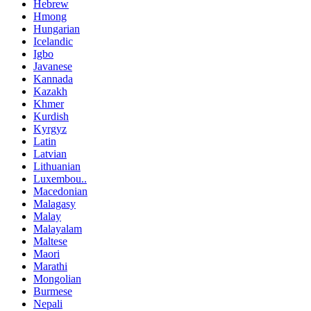
Hebrew
Hmong
Hungarian
Icelandic
Igbo
Javanese
Kannada
Kazakh
Khmer
Kurdish
Kyrgyz
Latin
Latvian
Lithuanian
Luxembou..
Macedonian
Malagasy
Malay
Malayalam
Maltese
Maori
Marathi
Mongolian
Burmese
Nepali