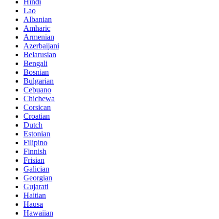
Hindi
Lao
Albanian
Amharic
Armenian
Azerbaijani
Belarusian
Bengali
Bosnian
Bulgarian
Cebuano
Chichewa
Corsican
Croatian
Dutch
Estonian
Filipino
Finnish
Frisian
Galician
Georgian
Gujarati
Haitian
Hausa
Hawaiian