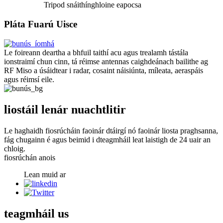
Tripod snáithínghloine eapocsa
Pláta Fuarú Uisce
Le foireann deartha a bhfuil taithí acu agus trealamh tástála
ionstraimí chun cinn, tá réimse antennas caighdeánach bailithe ag
RF Miso a úsáidtear i radar, cosaint náisiúnta, míleata, aeraspáis
agus réimsí eile.
liostáil lenár nuachtlitir
Le haghaidh fiosrúcháin faoinár dtáirgí nó faoinár liosta praghsanna,
fág chugainn é agus beimid i dteagmháil leat laistigh de 24 uair an
chloig.
fiosrúchán anois
Lean muid ar
teagmháil
us