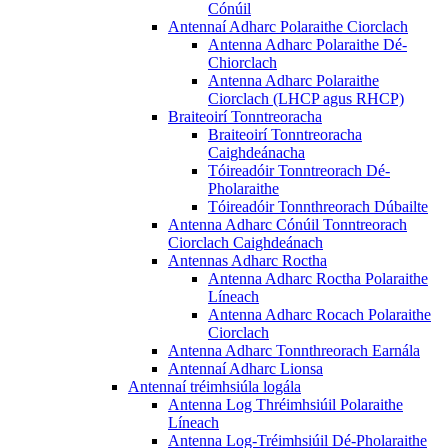
Cónúil
Antennaí Adharc Polaraithe Ciorclach
Antenna Adharc Polaraithe Dé-
Chiorclach
Antenna Adharc Polaraithe
Ciorclach (LHCP agus RHCP)
Braiteoirí Tonntreoracha
Braiteoirí Tonntreoracha
Caighdeánacha
Tóireadóir Tonntreorach Dé-
Pholaraithe
Tóireadóir Tonnthreorach Dúbailte
Antenna Adharc Cónúil Tonntreorach
Ciorclach Caighdeánach
Antennas Adharc Roctha
Antenna Adharc Roctha Polaraithe
Líneach
Antenna Adharc Rocach Polaraithe
Ciorclach
Antenna Adharc Tonnthreorach Earnála
Antennaí Adharc Lionsa
Antennaí tréimhsiúla logála
Antenna Log Thréimhsiúil Polaraithe
Líneach
Antenna Log-Tréimhsiúil Dé-Pholaraithe